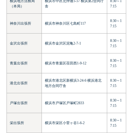
横浜地方法務局
横浜市中区北仲通5-57 横浜第2合同庁
8:30～1
（本局）
舎
7:15
8:30～1
神奈川出張所
横浜市神奈川区七島町117
7:15
8:30～1
金沢出張所
横浜市金沢区泥亀2-7-1
7:15
8:30～1
青葉出張所
横浜市青葉区荏田西1-9-12
7:15
横浜市港北区新横浜3-24-6 横浜港北
8:30～1
港北出張所
地方合同庁舎
7:15
8:30～1
戸塚出張所
横浜市戸塚区戸塚町2833
7:15
8:30～1
栄出張所
横浜市栄区小菅ヶ谷1-6-2
7:15