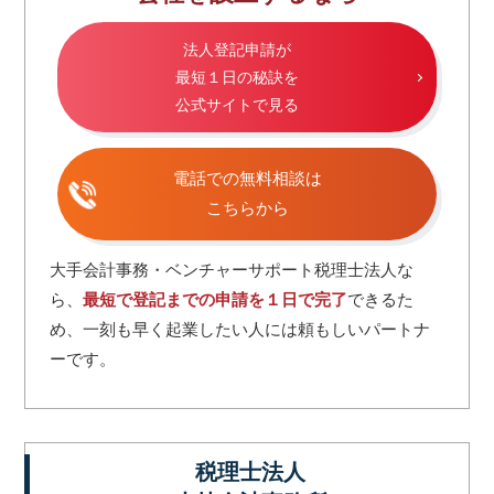
法人登記申請が
最短１日の秘訣を
公式サイトで見る
電話での無料相談は
こちらから
大手会計事務・ベンチャーサポート税理士法人な
ら、
最短で登記までの申請を１日で完了
できるた
め、一刻も早く起業したい人には頼もしいパートナ
ーです。
税理士法人