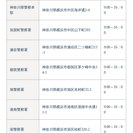
神奈川県警察本
9:00～16：0
神奈川県横浜市中区海岸通2-4
部
0
9:00～16：0
加賀町警察署
神奈川県横浜市中区山下町203
0
神奈川県横浜市瀬谷区二ツ橋町213
9:00～16：0
瀬谷警察署
-1
0
神奈川県横浜市都筑区茅ケ崎中央3
9:00～16：0
都筑警察署
4-1
0
9:00～16：0
旭警察署
神奈川県横浜市旭区本村町33-5
0
神奈川県横浜市港南区港南中央通1
9:00～16：0
港南警察署
1-1
0
9:00～16：0
栄警察署
神奈川県横浜市栄区桂町320-2
0