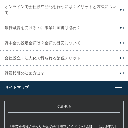
オンラインで会社設立登記を行うには？メリットと方法につい
て
銀行融資を受けるのに事業計画書は必要？
資本金の設定金額は？金額の目安について
会社設立・法人化で得られる節税メリット
役員報酬の決め方は？
サイトマップ
免責事項
「事業を失敗させないための会社設立ガイド【横浜編】」は2019年7月