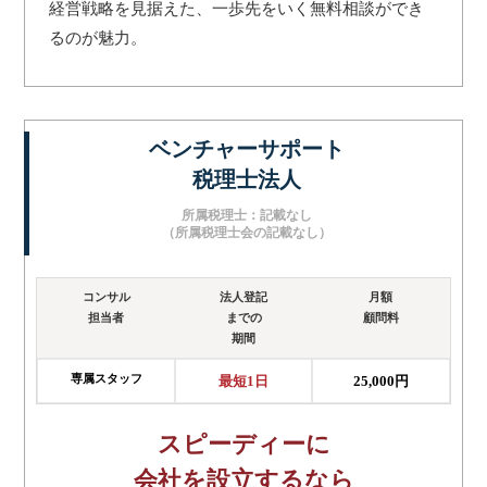
経営戦略を見据えた、一歩先をいく無料相談ができ
るのが魅力。
ベンチャーサポート
税理士法人
所属税理士：記載なし
（所属税理士会の記載なし）
コンサル
法人登記
月額
担当者
までの
顧問料
期間
専属スタッフ
最短1日
25,000円
スピーディーに
会社を設立するなら