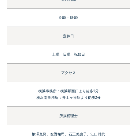
9:00～18:00
定休日
土曜、日曜、祝祭日
アクセス
横浜事務所：横浜駅西口より徒歩5分
横浜南事務所：井土ヶ谷駅より徒歩2分
所属税理士
桐澤寬興、友野祐司、石王美惠子、江口雅代