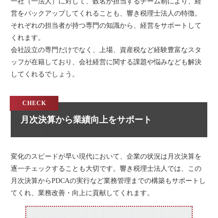
一社（一法人）に対して、数名が担当するチーム制により、経
営をバックアップしてくれることも、響き税理士法人の特徴。
それぞれの担当者が持つ専門の知識から、経営をサポートして
くれます。
会社設立の専門だけでなく、上場、資産税など経験豊富なスタ
ッフが在籍しており、会社経営に関する課題や悩みなども解決
してくれるでしょう。
月次決算から業績向上をサポート
変化のスピードが早い現代において、企業の状況は月次決算を
逐一チェックすることも大切です。響き税理士法人では、この
月次決算からPDCAの実行など業務管理までの構築もサポートし
てくれ、業務改善・向上に貢献してくれます。