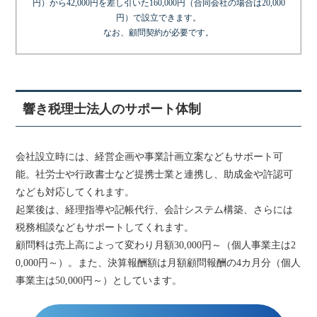
円）から42,000円を差し引いた160,000円（合同会社の場合は20,000
円）で設立できます。
なお、顧問契約が必要です。
響き税理士法人のサポート体制
会社設立時には、経営企画や事業計画立案などもサポート可
能。社労士や行政書士など提携士業と連携し、助成金や許認可
なども対応してくれます。
起業後は、経理指導や記帳代行、会計システム構築、さらには
税務相談などもサポートしてくれます。
顧問料は売上高によって変わり月額30,000円～（個人事業主は2
0,000円～）。また、決算報酬額は月額顧問報酬の4カ月分（個人
事業主は50,000円～）としています。