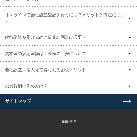
オンラインで会社設立登記を行うには？メリットと方法につい
て
銀行融資を受けるのに事業計画書は必要？
資本金の設定金額は？金額の目安について
会社設立・法人化で得られる節税メリット
役員報酬の決め方は？
サイトマップ
免責事項