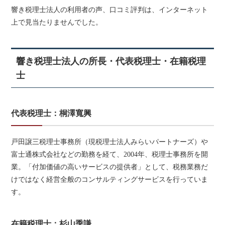
響き税理士法人の利用者の声、口コミ評判は、インターネット
上で見当たりませんでした。
響き税理士法人の所長・代表税理士・在籍税理
士
代表税理士：桐澤寬興
戸田譲三税理士事務所（現税理士法人みらいパートナーズ）や
富士通株式会社などの勤務を経て、2004年、税理士事務所を開
業。「付加価値の高いサービスの提供者」として、税務業務だ
けではなく経営全般のコンサルティングサービスを行っていま
す。
在籍税理士：杉山季謙