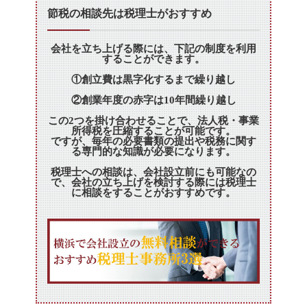
節税の相談先は税理士がおすすめ
会社を立ち上げる際には、下記の制度を利用
することができます。
①創立費は黒字化するまで繰り越し
②創業年度の赤字は10年間繰り越し
この2つを掛け合わせることで、法人税・事業
所得税を圧縮することが可能です。
ですが、毎年の必要書類の提出や税務に関す
る専門的な知識が必要になります。
税理士への相談は、会社設立前にも可能なの
で、会社の立ち上げを検討する際には税理士
に相談をすることがおすすめです。