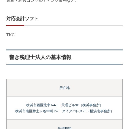
業務・経営コンサルティング業務など。
対応会計ソフト
TKC
響き税理士法人の基本情報
所在地
横浜市西区北幸1-4-1 天理ビル9F（横浜事務所）
横浜市南区井土ヶ谷中町157 ダイアパレス2F（横浜南事務所）
受付時間