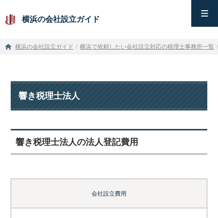
横浜の会社設立ガイド
横浜の会社設立ガイド
/
横浜で依頼したい会社設立対応の税理士事務所一覧
/
響き税理士法人
響き税理士法人の法人登記費用
会社設立費用