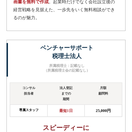
画書を無料で作成
。起業時だけでなく会社設立後の
経営戦略を見据えた、一歩先をいく無料相談ができ
るのが魅力。
ベンチャーサポート
税理士法人
所属税理士：記載なし
（所属税理士会の記載なし）
コンサル
法人登記
月額
担当者
までの
顧問料
期間
専属スタッフ
最短1日
25,000円
スピーディーに