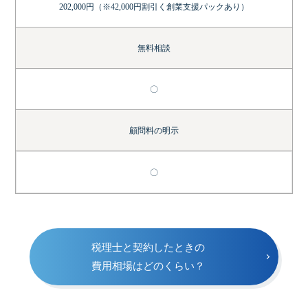
202,000円（※42,000円割引く創業支援パックあり）
無料相談
〇
顧問料の明示
〇
税理士と契約したときの
費用相場はどのくらい？