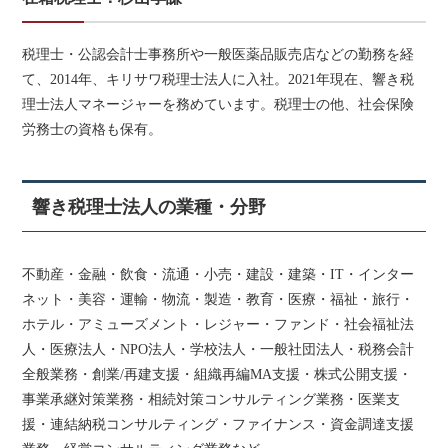
税理士・公認会計士事務所や一般医薬品販売店などの勤務を経
て、2014年、キリサワ税理士法人に入社。2021年現在、響き税
理士法人マネージャーを務めています。税理士の他、社会保険
労務士の資格も保有。
響き税理士法人の業種・分野
不動産・金融・飲食・流通・小売・建設・建築・IT・インター
ネット・美容・運輸・物流・製造・教育・医療・福祉・旅行・
ホテル・アミューズメント・レジャー・ファンド・社会福祉法
人・医療法人・NPO法人・学校法人・一般社団法人・税務会計
全般業務・創業/再建支援・組織再編MA支援・株式公開支援・
事業承継対策業務・相続対策コンサルティング業務・医業支
援・連結納税コンサルティング・ファイナンス・資金調達支援