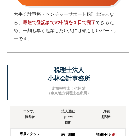
大手会計事務・ベンチャーサポート税理士法人な
ら、
最短で登記までの申請を１日で完了
できるた
め、一刻も早く起業したい人には頼もしいパートナ
ーです。
税理士法人
小林会計事務所
所属税理士：小林 清
（東京地方税理士会所属）
コンサル
法人登記
月額
担当者
までの
顧問料
期間
専属スタッフ
約1週間
詳細不明
※1