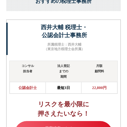
おすすめの税理士事務所
西井大輔 税理士・
公認会計士事務所
所属税理士：西井大輔
（東京地方税理士会所属）
コンサル
法人登記
月額
担当者
までの
顧問料
期間
公認会計士
最短3日
22,800円
リスクを最小限に
押さえたいなら！