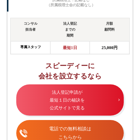
（所属税理士会の記載なし）
コンサル
法人登記
月額
担当者
までの
顧問料
期間
専属スタッフ
最短1日
25,000円
スピーディーに
会社を設立するなら
法人登記申請が
最短１日の秘訣を
公式サイトで見る
電話での無料相談は
こちらから