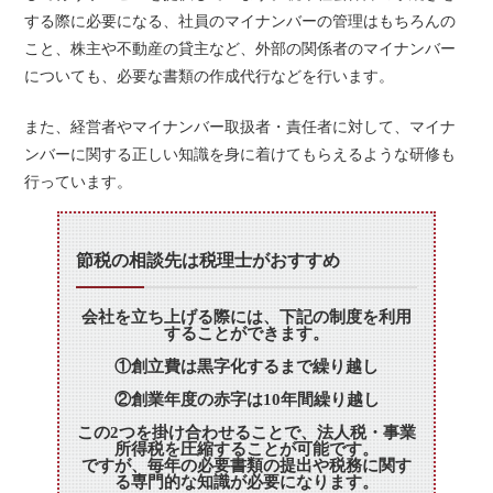
する際に必要になる、社員のマイナンバーの管理はもちろんの
こと、株主や不動産の貸主など、外部の関係者のマイナンバー
についても、必要な書類の作成代行などを行います。
また、経営者やマイナンバー取扱者・責任者に対して、マイナ
ンバーに関する正しい知識を身に着けてもらえるような研修も
行っています。
節税の相談先は税理士がおすすめ
会社を立ち上げる際には、下記の制度を利用
することができます。
①創立費は黒字化するまで繰り越し
②創業年度の赤字は10年間繰り越し
この2つを掛け合わせることで、法人税・事業
所得税を圧縮することが可能です。
ですが、毎年の必要書類の提出や税務に関す
る専門的な知識が必要になります。