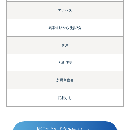
アクセス
馬車道駅から徒歩2分
所属
大槻 正男
所属単位会
記載なし
横浜で会社設立を任せたい