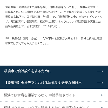
選定基準：公認会計士の資格を有し、無料相談を行っており、費用が公式サイト
に掲載されている横浜の税理士事務所の中から、小規模な会社設立を想定した従
業員10名以下で、四半期決済（年4回）での月額顧問料の安い事務所をピックアッ
プ。月額顧問料、登記期間、相談時の対応スタッフについて電話調査を実施した
結果を掲載しています(調査日：2019年6月）。
※1：税務会計顧問（通信）：15,000円～と記載がありますが、詳細な費用は電話
取材では教えてもらえませんでした。
横浜市で会社設立をするために
【業種別】会社設立における法規制や必要な届け出
横浜で飲食店を開業するなら 申請手続きガイド
横浜でクリーニング店を開業するなら 申請手続きガイド