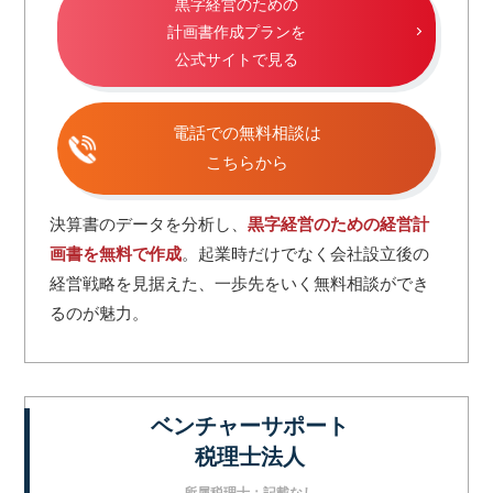
黒字経営のための
計画書作成プランを
公式サイトで見る
電話での無料相談は
こちらから
決算書のデータを分析し、
黒字経営のための経営計
画書を無料で作成
。起業時だけでなく会社設立後の
経営戦略を見据えた、一歩先をいく無料相談ができ
るのが魅力。
ベンチャーサポート
税理士法人
所属税理士：記載なし