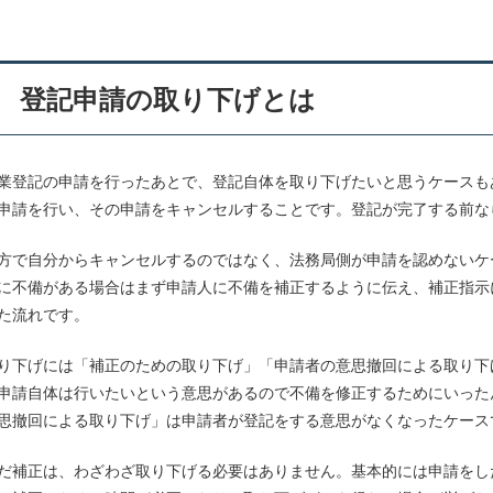
登記申請の取り下げとは
業登記の申請を行ったあとで、登記自体を取り下げたいと思うケースも
申請を行い、その申請をキャンセルすることです。登記が完了する前な
方で自分からキャンセルするのではなく、法務局側が申請を認めないケ
に不備がある場合はまず申請人に不備を補正するように伝え、補正指示
た流れです。
り下げには「補正のための取り下げ」「申請者の意思撤回による取り下
申請自体は行いたいという意思があるので不備を修正するためにいった
思撤回による取り下げ」は申請者が登記をする意思がなくなったケース
だ補正は、わざわざ取り下げる必要はありません。基本的には申請をし