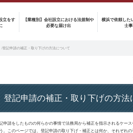
設立をす
【業種別】会社設立における法規制や
横浜で依頼した
に
必要な届け出
士事
/
登記申請の補正・取り下げの方法について
登記申請の補正・取り下げの方法
記申請をしたものの何らかの事情で法務局から補正を指示されるケース
う。このページでは、登記申請の取り下げ・補正とは何か、それぞれの