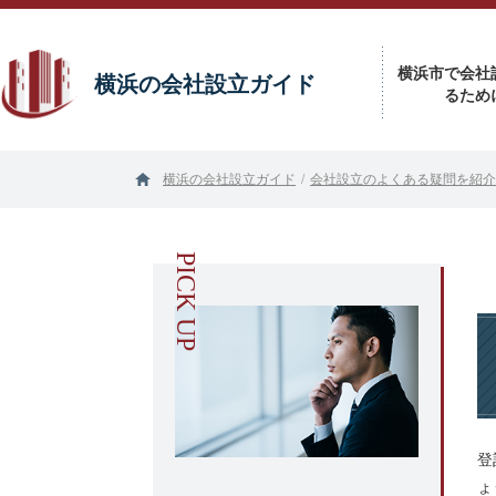
横浜市で会社
横浜の会社設立ガイド
るため
横浜の会社設立ガイド
/
会社設立のよくある疑問を紹介
登
ょ