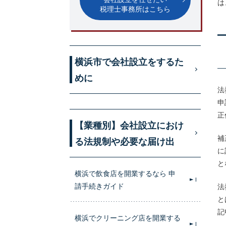
は
税理士事務所はこちら
横浜市で会社設立をするた
めに
法
申
正
【業種別】会社設立におけ
補
る法規制や必要な届け出
に
と
横浜で飲食店を開業するなら 申
請手続きガイド
法
と
記
横浜でクリーニング店を開業する