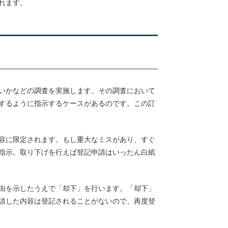
れます。
いかなどの調査を実施します。その調査において
するように指示するケースがあるのです。この訂
容に限定されます。もし重大なミスがあり、すぐ
指示。取り下げを行えば登記申請はいったん白紙
由を示したうえで「却下」を行います。「却下」
請した内容は登記されることがないので、再度登