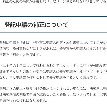
、補正のための時間が必要となり、取り下げざるを得ない場合が挙げら
登記申請の補正について
務局に申請を行えば、登記官は申請の内容・添付書類についてミスがな
請内容・添付書類などにミスがあれば、登記官から申請人にミスを訂正
作業を「補正」と呼びます。
正は全てのミスについて行われるわけではなく、すぐに訂正が可能な内
訂正できないと判断した場合は申請人に登記申請を「取り下げ」るよう
なり、再度申請書を作りなおして登記申請をするという流れです。
務局からの補正・取り下げの指示に一切従わない場合には、法務局は理
は法務局側の判断で申請を認めないことを指し、却下されてしまえば申
申請を行わなければなりません。