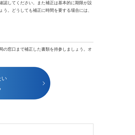
確認してください。また補正は基本的に期限が設
ょう。どうしても補正に時間を要する場合には、
局の窓口まで補正した書類を持参しましょう。オ
たい
ら