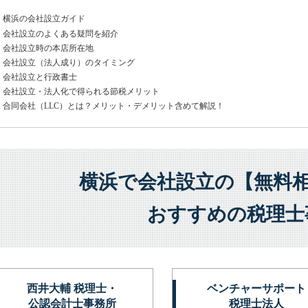
横浜の会社設立ガイド
会社設立のよくある疑問を紹介
会社設立時の本店所在地
会社設立（法人成り）のタイミング
会社設立と行政書士
会社設立・法人化で得られる節税メリット
合同会社（LLC）とは？メリット・デメリット含めて解説！
横浜で会社設立の
【無料
おすすめの税理士
西井大輔 税理士・
ベンチャーサポート
公認会計士事務所
税理士法人