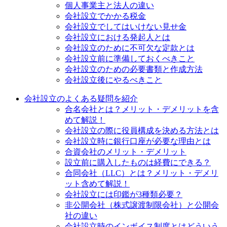
個人事業主と法人の違い
会社設立でかかる税金
会社設立でしてはいけない見せ金
会社設立における発起人とは
会社設立のために不可欠な定款とは
会社設立前に準備しておくべきこと
会社設立のための必要書類と作成方法
会社設立後にやるべきこと
会社設立のよくある疑問を紹介
合名会社とは？メリット・デメリットを含
めて解説！
会社設立の際に役員構成を決める方法とは
会社設立時に銀行口座が必要な理由とは
合資会社のメリット・デメリット
設立前に購入したものは経費にできる？
合同会社（LLC）とは？メリット・デメリ
ット含めて解説！
会社設立には印鑑が3種類必要？
非公開会社（株式譲渡制限会社）と公開会
社の違い
会社設立時のインボイス制度とはどういう