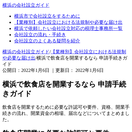
横浜の会社設立ガイド
横浜市で会社設立をするために
【業種別】会社設立における法規制や必要な届け出
横浜で依頼したい会社設立対応の税理士事務所一覧
会社設立の流れ・手続き
会社設立のよくある疑問を紹介
横浜の会社設立ガイド
/
【業種別】会社設立における法規制
や必要な届け出
/
横浜で飲食店を開業するなら 申請手続きガ
イド
公開日：
2022年1月6日
｜更新日：
2022年1月6日
横浜で飲食店を開業するなら 申請手続
きガイド
飲食店を開業するために必要な許認可や要件、資格、開業手
続きの流れ、開業資金の相場、届出などについてまとめまし
た。