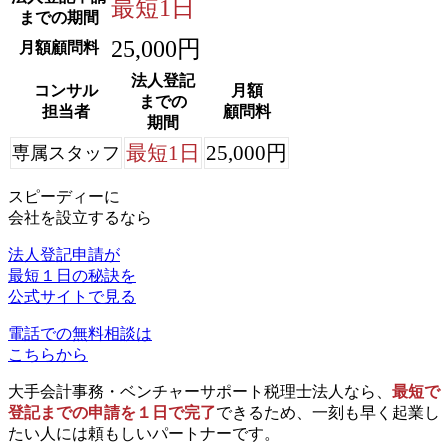
最短1日
までの期間
25,000円
月額顧問料
法人登記
コンサル
月額
までの
担当者
顧問料
期間
最短1日
25,000円
専属スタッフ
スピーディーに
会社を設立するなら
法人登記申請が
最短１日の秘訣を
公式サイトで見る
電話での無料相談は
こちらから
大手会計事務・ベンチャーサポート税理士法人なら、
最短で
登記までの申請を１日で完了
できるため、一刻も早く起業し
たい人には頼もしいパートナーです。