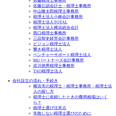
齊藤税理士事務所
佐藤公認会計士・税理士事務所
中山隆太郎税理士事務所
税理士法人小林会計事務所
税理士法人TOTAL
税理士法人横浜総合会計
西口税理士事務所
三品智史経営会計事務所
ビジョン税理士法人
響き税理士法人
ベンチャーサポート税理士法人
MJパートナーズ会計事務所
吉川徳男税理士事務所
TAO税理士法人
会社設立の流れ・手続き
横浜市の税理士・税理士事務所・税理士法
人の探し方
税理士に依頼したときの費用相場はいく
ら？
税理士選び注意点
失敗しない税理士選びのために