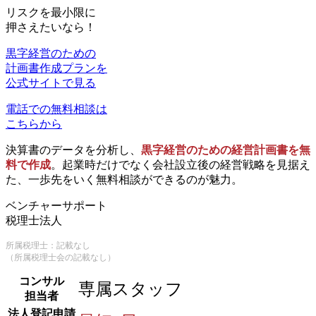
リスクを最小限に
押さえたいなら！
黒字経営のための
計画書作成プランを
公式サイトで見る
電話での無料相談は
こちらから
決算書のデータを分析し、
黒字経営のための経営計画書を無
料で作成
。起業時だけでなく会社設立後の経営戦略を見据え
た、一歩先をいく無料相談ができるのが魅力。
ベンチャーサポート
税理士法人
所属税理士：記載なし
（所属税理士会の記載なし）
コンサル
専属スタッフ
担当者
法人登記申請