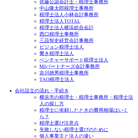
佐藤公認会計士・税理士事務所
中山隆太郎税理士事務所
税理士法人小林会計事務所
税理士法人TOTAL
税理士法人横浜総合会計
西口税理士事務所
三品智史経営会計事務所
ビジョン税理士法人
響き税理士法人
ベンチャーサポート税理士法人
MJパートナーズ会計事務所
吉川徳男税理士事務所
TAO税理士法人
会社設立の流れ・手続き
横浜市の税理士・税理士事務所・税理士法
人の探し方
税理士に依頼したときの費用相場はいく
ら？
税理士選び注意点
失敗しない税理士選びのために
個人事業主と法人の違い