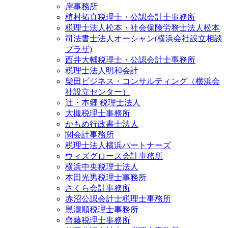
岸事務所
植村拓真税理士・公認会計士事務所
税理士法人松本・社会保険労務士法人松本
司法書士法人オーシャン(横浜会社設立相談
プラザ)
西井大輔税理士・公認会計士事務所
税理士法人明和会計
柴田ビジネス・コンサルティング（横浜会
社設立センター）
辻・本郷 税理士法人
大槻税理士事務所
かもめ行政書士法人
関会計事務所
税理士法人横浜パートナーズ
ウィズグロース会計事務所
横浜中央税理士法人
本田光男税理士事務所
さくら会計事務所
赤沼公認会計士税理士事務所
黒瀧順税理士事務所
齊藤税理士事務所