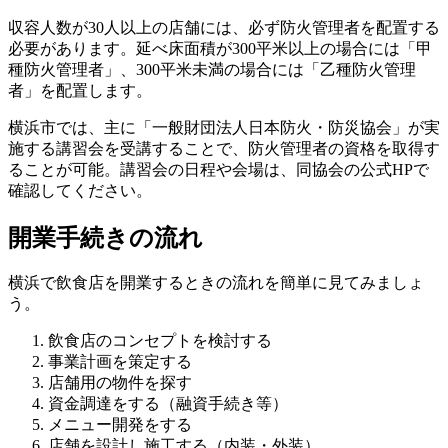
収容人数が30人以上の店舗には、必ず防火管理者を配置する
必要があります。延べ床面積が300平米以上の場合には「甲
種防火管理者」、300平米未満の場合には「乙種防火管理
者」を配置します。
横浜市では、主に「一般財団法人日本防火・防災協会」が実
施する講習会を受講することで、防火管理者の資格を取得す
ることが可能。講習会の日程や会場は、同協会の公式HPで
確認してください。
開業手続きの流れ
横浜で飲食店を開業するときの流れを簡単に見てみましょ
う。
飲食店のコンセプトを検討する
事業計画を策定する
店舗用の物件を探す
資金調達をする（融資手続き等）
メニュー開発をする
店舗を設計し施工する（内装・外装）