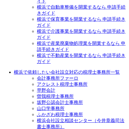
イド
横浜で自動車整備を開業するなら 申請手続
きガイド
横浜で保育事業を開業するなら 申請手続き
ガイド
横浜で介護事業を開業するなら 申請手続き
ガイド
横浜で産業廃棄物処理業を開業するなら 申
請手続きガイド
横浜で不動産業を開業するなら 申請手続き
ガイド
横浜で依頼したい会社設立対応の税理士事務所一覧
会計事務所ファーロ
アクレスト税理士事務所
早野会計
曽我税理士事務所
坂野公認会計士事務所
山口学事務所
ふかざわ税理士事務所
横浜会社設立相談センター（今井章義司法
書士事務所）