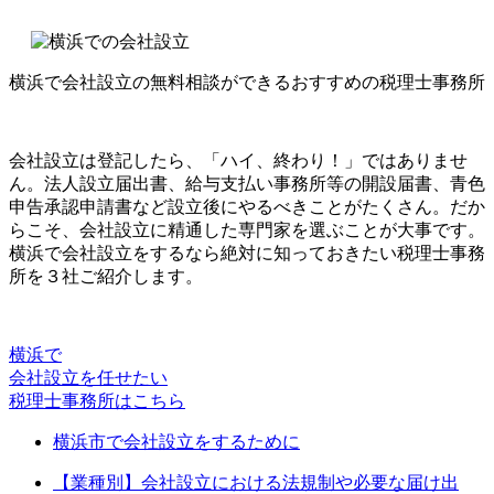
横浜で会社設立の無料相談ができるおすすめの税理士事務所
会社設立は登記したら、「ハイ、終わり！」ではありませ
ん。法人設立届出書、給与支払い事務所等の開設届書、青色
申告承認申請書など設立後にやるべきことがたくさん。だか
らこそ、会社設立に精通した専門家を選ぶことが大事です。
横浜で会社設立をするなら絶対に知っておきたい税理士事務
所を３社ご紹介します。
横浜で
会社設立を任せたい
税理士事務所はこちら
横浜市で会社設立をするために
【業種別】会社設立における法規制や必要な届け出