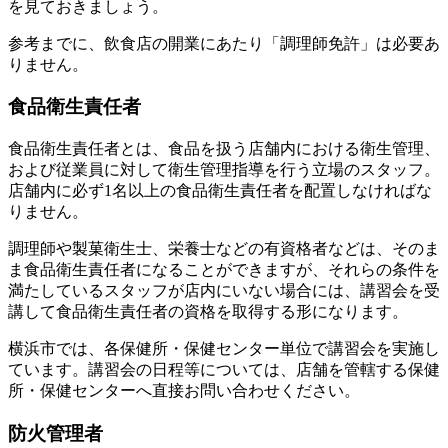
を見ておきましょう。
参考までに、飲食店の開業にあたり「調理師免許」は必要あ
りません。
食品衛生責任者
食品衛生責任者とは、食品を扱う店舗内における衛生管理、
および従業員に対して衛生管理指導を行う立場のスタッフ。
店舗内に必ず1名以上の食品衛生責任者を配置しなければな
りません。
調理師や製菓衛生士、栄養士などの有資格者などは、そのま
ま食品衛生責任者になることができますが、それらの条件を
満たしているスタッフが店内にいない場合には、講習会を受
講して食品衛生責任者の資格を取得する形になります。
横浜市では、各保健所・保健センター単位で講習会を実施し
ています。講習会の日程等については、店舗を管轄する保健
所・保健センターへ直接お問い合わせください。
防火管理者