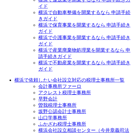
イド
横浜で自動車整備を開業するなら 申請手続
きガイド
横浜で保育事業を開業するなら 申請手続き
ガイド
横浜で介護事業を開業するなら 申請手続き
ガイド
横浜で産業廃棄物処理業を開業するなら 申
請手続きガイド
横浜で不動産業を開業するなら 申請手続き
ガイド
横浜で依頼したい会社設立対応の税理士事務所一覧
会計事務所ファーロ
アクレスト税理士事務所
早野会計
曽我税理士事務所
坂野公認会計士事務所
山口学事務所
ふかざわ税理士事務所
横浜会社設立相談センター（今井章義司法