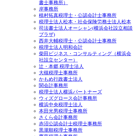
書士事務所）
岸事務所
植村拓真税理士・公認会計士事務所
税理士法人松本・社会保険労務士法人松本
司法書士法人オーシャン(横浜会社設立相談
プラザ)
西井大輔税理士・公認会計士事務所
税理士法人明和会計
柴田ビジネス・コンサルティング（横浜会
社設立センター）
辻・本郷 税理士法人
大槻税理士事務所
かもめ行政書士法人
関会計事務所
税理士法人横浜パートナーズ
ウィズグロース会計事務所
横浜中央税理士法人
本田光男税理士事務所
さくら会計事務所
赤沼公認会計士税理士事務所
黒瀧順税理士事務所